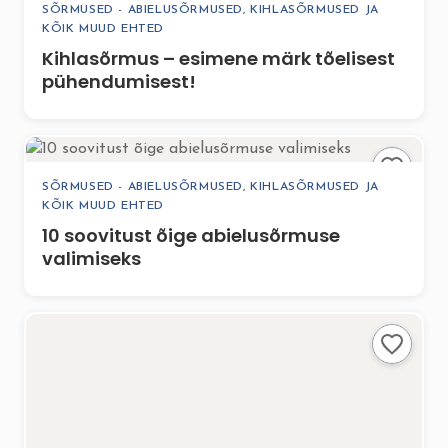
SÕRMUSED - ABIELUSÕRMUSED, KIHLASÕRMUSED JA
KÕIK MUUD EHTED
Kihlasõrmus – esimene märk tõelisest
pühendumisest!
SÕRMUSED - ABIELUSÕRMUSED, KIHLASÕRMUSED JA
KÕIK MUUD EHTED
10 soovitust õige abielusõrmuse
valimiseks