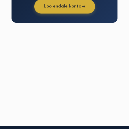
Loo endale konto