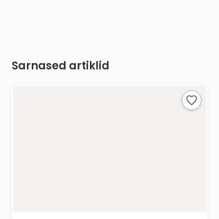
Sarnased artiklid