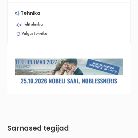
Tehnika
Helitehnika
Valgustehnika
Sarnased tegijad