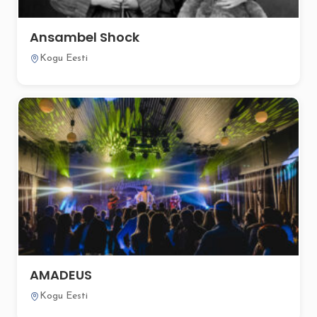
Ansambel Shock
Kogu Eesti
AMADEUS
Kogu Eesti