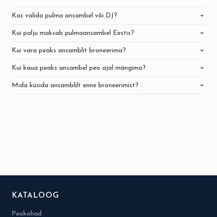
Kas valida pulma ansambel või DJ?
Kui palju maksab pulmaansambel Eestis?
Kui vara peaks ansamblit broneerima?
Kui kaua peaks ansambel peo ajal mängima?
Mida küsida ansamblilt enne broneerimist?
KATALOOG
Peokohad