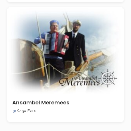
Ansambel Meremees
Kogu Eesti