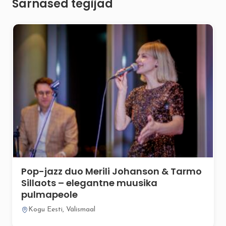
Sarnased tegijad
Pop-jazz duo Merili Johanson & Tarmo
Sillaots – elegantne muusika
pulmapeole
Kogu Eesti, Välismaal