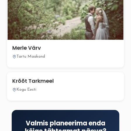
Merle Värv
Tartu Maakond
Krõõt Tarkmeel
Kogu Eesti
Valmis planeerima enda