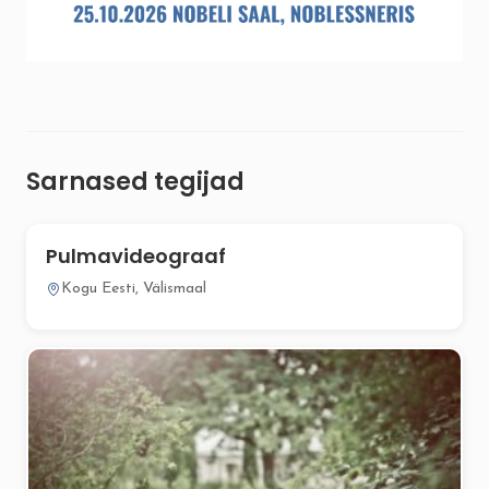
Sarnased tegijad
Pulmavideograaf
Kogu Eesti, Välismaal