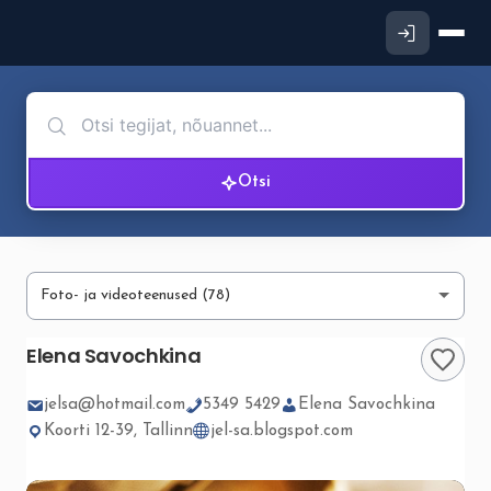
Otsi
Elena Savochkina
jelsa@hotmail.com
5349 5429
Elena Savochkina
Koorti 12-39, Tallinn
jel-sa.blogspot.com