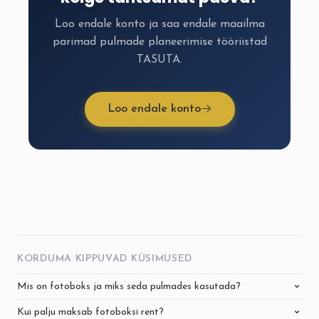
Loo endale konto ja saa endale maailma
parimad pulmade planeerimise tööriistad
TASUTA.
Loo endale konto
KORDUMA KIPPUVAD KÜSIMUSED
Mis on fotoboks ja miks seda pulmades kasutada?
Kui palju maksab fotoboksi rent?