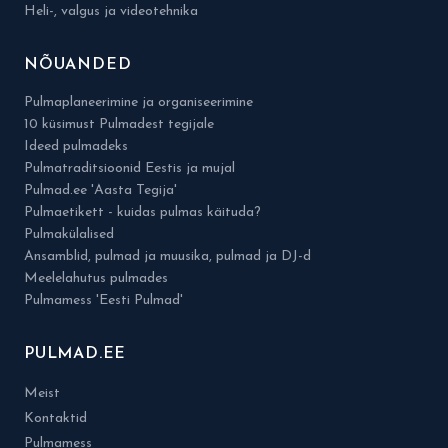
Heli-, valgus ja videotehnika
NÕUANDED
Pulmaplaneerimine ja organiseerimine
10 küsimust Pulmadest tegijale
Ideed pulmadeks
Pulmatraditsioonid Eestis ja mujal
Pulmad.ee 'Aasta Tegija'
Pulmaetikett - kuidas pulmas käituda?
Pulmakülalised
Ansamblid, pulmad ja muusika, pulmad ja DJ-d
Meelelahutus pulmades
Pulmamess 'Eesti Pulmad'
PULMAD.EE
Meist
Kontaktid
Pulmamess