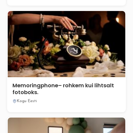
Memoringphone– rohkem kui lihtsalt
fotoboks.
Kogu Eesti