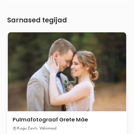
Sarnased tegijad
Pulmafotograaf Grete Mäe
Kogu Eesti, Välismaal