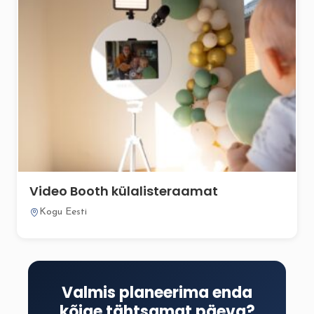
Video Booth külalisteraamat
Kogu Eesti
Valmis planeerima enda
kõige tähtsamat päeva?