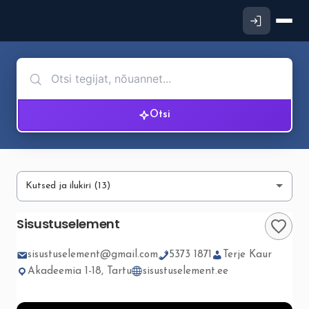
Otsi
Sisustuselement
sisustuselement@gmail.com
5373 1871
Terje Kaur
Akadeemia 1-18, Tartu
sisustuselement.ee