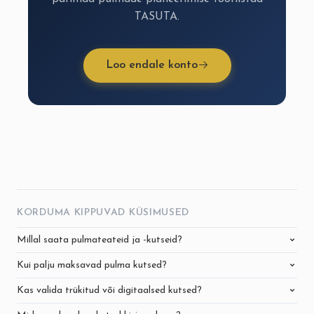
TASUTA.
Loo endale konto
KORDUMA KIPPUVAD KÜSIMUSED
Millal saata pulmateateid ja -kutseid?
Kui palju maksavad pulma kutsed?
Kas valida trükitud või digitaalsed kutsed?