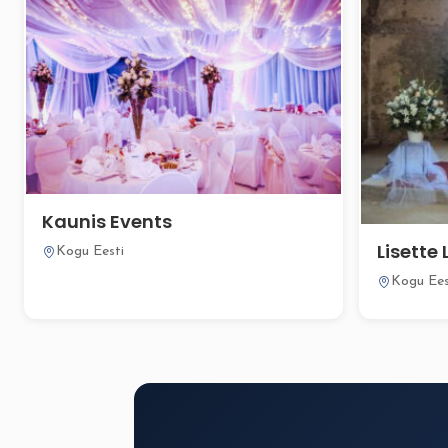
Kaunis Events
Lisette 
Kogu Eesti
Kogu Ees