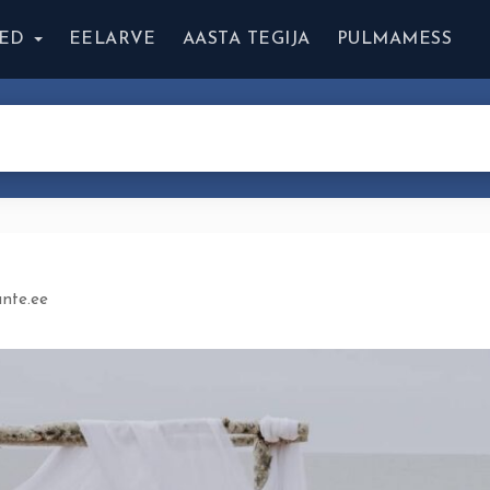
ED
EELARVE
AASTA TEGIJA
PULMAMESS
ante.ee