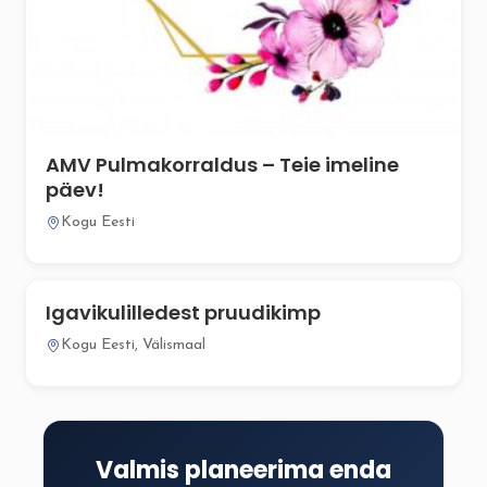
AMV Pulmakorraldus – Teie imeline
päev!
Kogu Eesti
Igavikulilledest pruudikimp
Kogu Eesti, Välismaal
Valmis planeerima enda