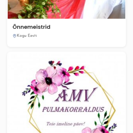
Õnnemeistrid
Kogu Eesti