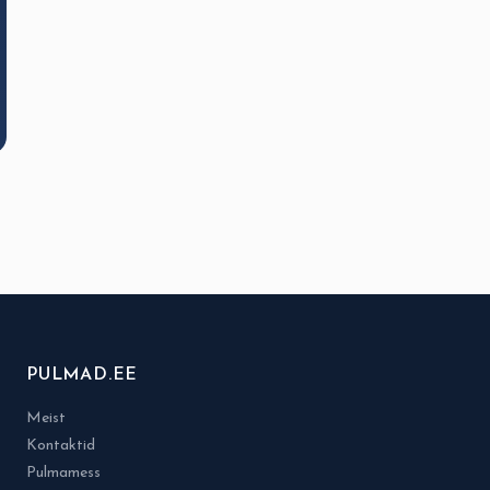
PULMAD.EE
Meist
Kontaktid
Pulmamess