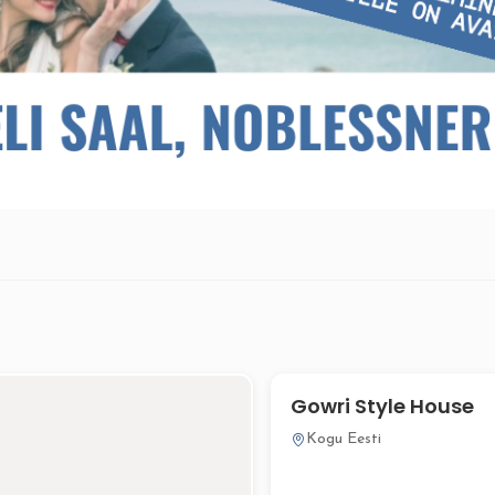
Gowri Style House
Kogu Eesti