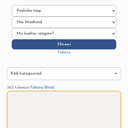
Filtreeri
Tühista
362 tulemust
Tühista filtrid