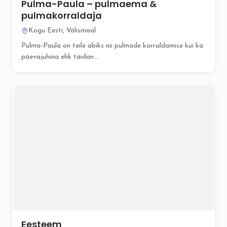
Pulma-Paula – pulmaema &
pulmakorraldaja
Kogu Eesti, Välismaal
Pulma-Paula on teile abiks nii pulmade korraldamise kui ka
päevajuhina ehk täidan...
Eesteem