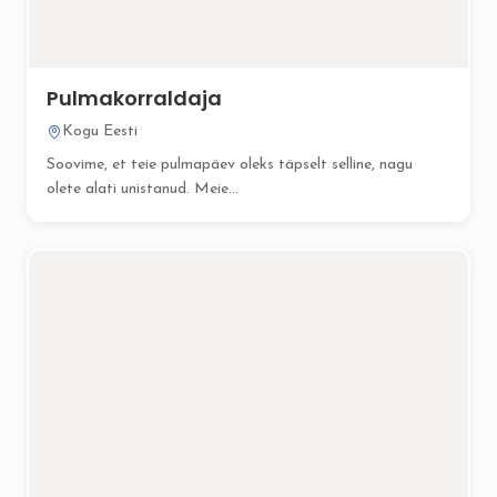
Pulmakorraldaja
Kogu Eesti
Soovime, et teie pulmapäev oleks täpselt selline, nagu
olete alati unistanud. Meie...