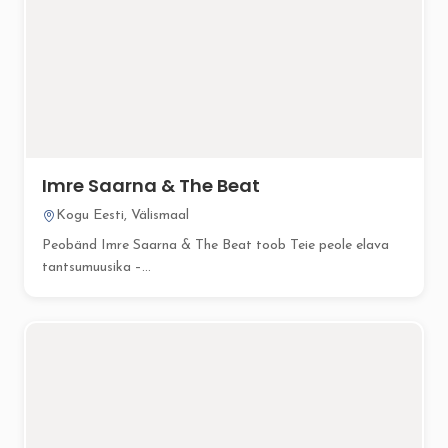
Imre Saarna & The Beat
Kogu Eesti, Välismaal
Peobänd Imre Saarna & The Beat toob Teie peole elava
tantsumuusika –...