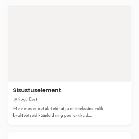
Sisustuselement
Kogu Eesti
Meie e-poes ootab teid lai ja mitmekesine valik
kvaliteetseid küünlaid ning peotarvikuid,...