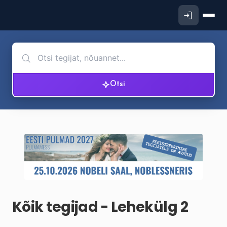
Otsi
Kõik tegijad - Lehekülg 2