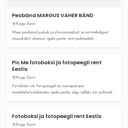
Peobänd MARGUS VAHER BÄND
Kogu Eesti
Meie peobänd pakub professionaalset ja mitmekülgset
muusikalist elamust igale peole, eriti pulmadele....
Pic Me fotoboksi ja fotopeegli rent
Eestis
Kogu Eesti
Fotoboks või fotopeegel on suurepärane
meelelahutuslahendus igale peole, olgu selleks siis pulmad,...
Fotoboksi ja fotopeegli rent Eestis
Kogu Eesti