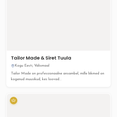
Tailor Made & Siret Tuula
Kogu Eesti, Välismaal
Tailor Made on professionaalne ansambel, mille liikmed on
kogenud muusikud, kes loovad...