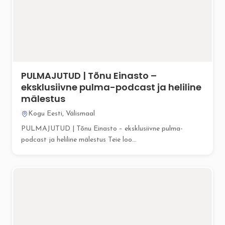
PULMAJUTUD | Tõnu Einasto –
eksklusiivne pulma-podcast ja heliline
mälestus
Kogu Eesti, Välismaal
PULMAJUTUD | Tõnu Einasto – eksklusiivne pulma-
podcast ja heliline mälestus Teie loo...