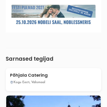
Sarnased tegijad
Põhjala Catering
Kogu Eesti, Välismaal