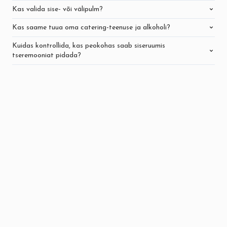
Kas valida sise- või välipulm?
Kas saame tuua oma catering-teenuse ja alkoholi?
Kuidas kontrollida, kas peokohas saab siseruumis
tseremooniat pidada?