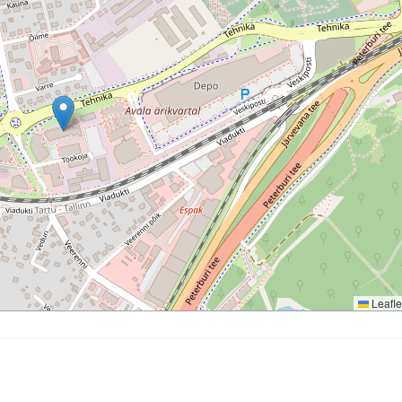
Leafle