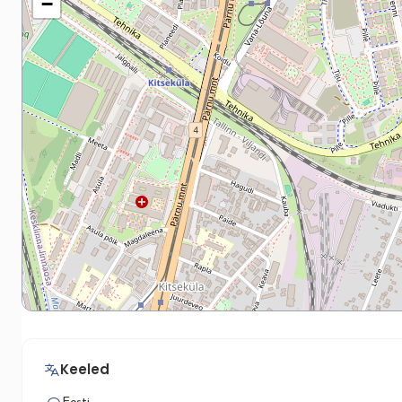
−
Keeled