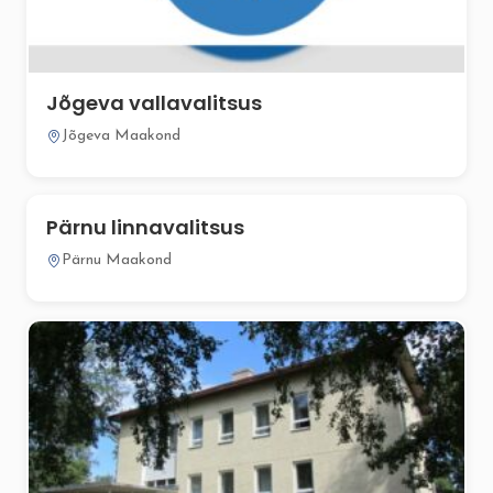
Jõgeva vallavalitsus
Jõgeva Maakond
Pärnu linnavalitsus
Pärnu Maakond