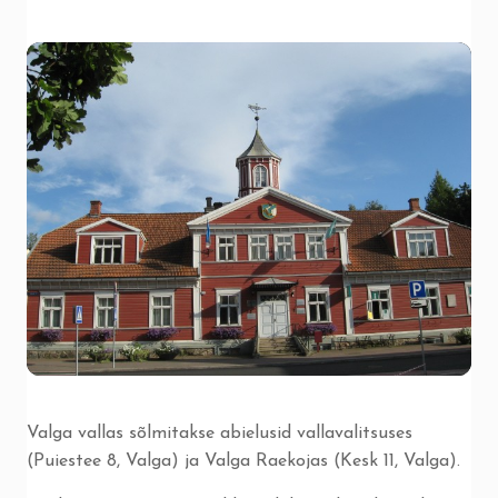
Valga vallas sõlmitakse abielusid vallavalitsuses
(Puiestee 8, Valga) ja Valga Raekojas (Kesk 11, Valga).