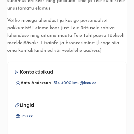
sündmus eriliseks ning pakkuda Teile ja Teie külalistele
unustamatu elamus.
Võtke meiega ühendust ja küsige personaalset
pakkumist! Leiame koos just Teie üritusele sobiva
lahenduse ning aitame muuta Teie tähtpäeva tõeliselt
meeldejäävaks. Lisainfo ja broneerimine: [lisage siia
oma kontaktandmed või veebilehe aadress].
Kontaktisikud
Ants Andreson
—
514 4000
·
limu@limu.ee
Lingid
limu.ee