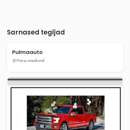
Sarnased tegijad
Pulmaauto
Harju maakond