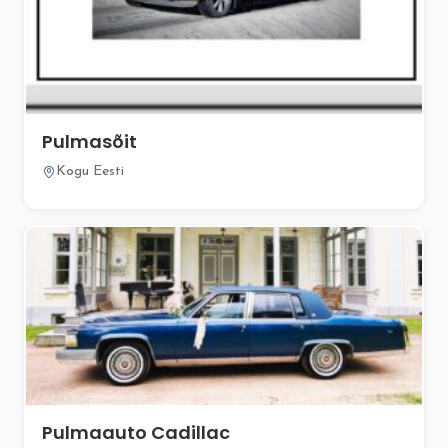
Pulmasõit
Kogu Eesti
Pulmaauto Cadillac