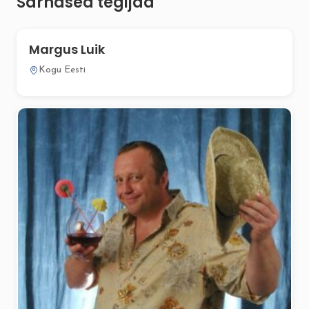
Sarnased tegijad
Margus Luik
Kogu Eesti