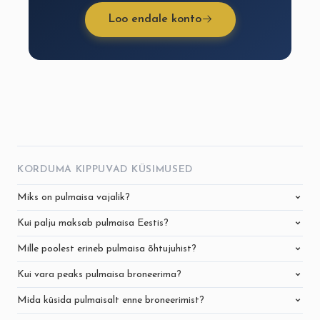
Loo endale konto
KORDUMA KIPPUVAD KÜSIMUSED
Miks on pulmaisa vajalik?
Kui palju maksab pulmaisa Eestis?
Mille poolest erineb pulmaisa õhtujuhist?
Kui vara peaks pulmaisa broneerima?
Mida küsida pulmaisalt enne broneerimist?