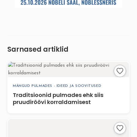
Sarnased artiklid
MÄNGUD PULMADES - IDEED JA SOOVITUSED
Traditsioonid pulmades ehk siis
pruudiröövi korraldamisest