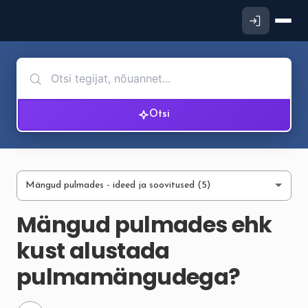
Otsi
Mängud pulmades ehk
kust alustada
pulmamängudega?