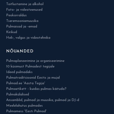
Toitlustamine ja alkohol
Foto- ja videoteenused
Peokorraldus
Tseremooniamuusika
Pulmaisad ja -emad
Kirikud
Heli-, valgus ja videotehnika
NÕUANDED
Pulmaplaneerimine ja organiseerimine
10 küsimust Pulmadest tegijale
Ideed pulmadeks
Pulmatraditsioonid Eestis ja mujal
Pulmad.ee 'Aasta Tegija'
Pulmaetikett - kuidas pulmas käituda?
Pulmakülalised
Ansamblid, pulmad ja muusika, pulmad ja DJ-d
Meelelahutus pulmades
Pulmamess 'Eesti Pulmad'