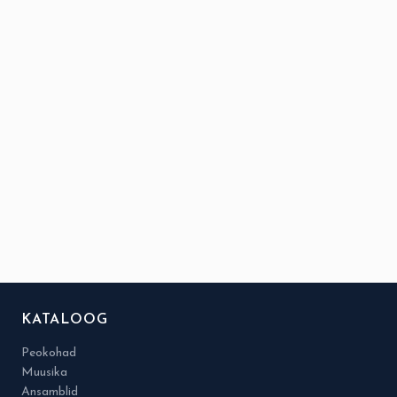
KATALOOG
Peokohad
Muusika
Ansamblid