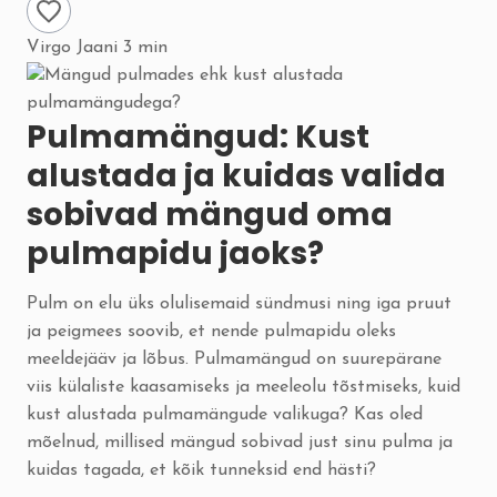
Virgo Jaani
3 min
Pulmamängud: Kust
alustada ja kuidas valida
sobivad mängud oma
pulmapidu jaoks?
Pulm on elu üks olulisemaid sündmusi ning iga pruut
ja peigmees soovib, et nende pulmapidu oleks
meeldejääv ja lõbus. Pulmamängud on suurepärane
viis külaliste kaasamiseks ja meeleolu tõstmiseks, kuid
kust alustada pulmamängude valikuga? Kas oled
mõelnud, millised mängud sobivad just sinu pulma ja
kuidas tagada, et kõik tunneksid end hästi?