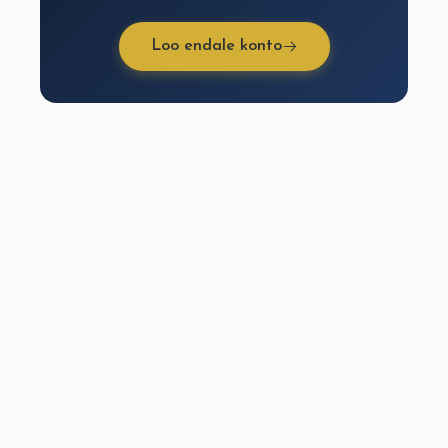
Loo endale konto