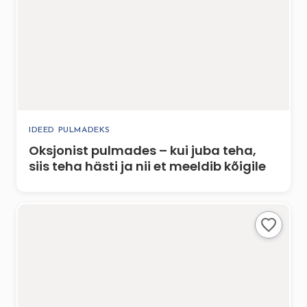
IDEED PULMADEKS
Oksjonist pulmades – kui juba teha,
siis teha hästi ja nii et meeldib kõigile