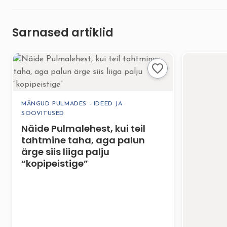
Sarnased artiklid
MÄNGUD PULMADES - IDEED JA
SOOVITUSED
Näide Pulmalehest, kui teil
tahtmine taha, aga palun
ärge siis liiga palju
“kopipeistige”