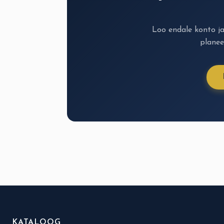
Loo endale konto j
planee
KATALOOG