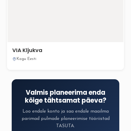
VIA Kljukva
Kogu Eesti
Valmis planeerima enda
kõige tähtsamat päeva?
Loo endale konto ja saa endale maailma
parimad pulmade planeerimise tööriistad
TASUTA.