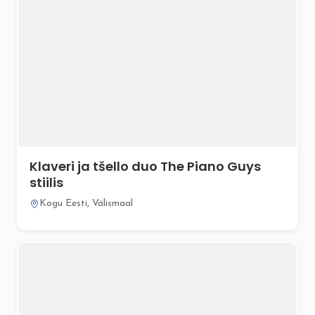
Klaveri ja tšello duo The Piano Guys
stiilis
Kogu Eesti, Välismaal