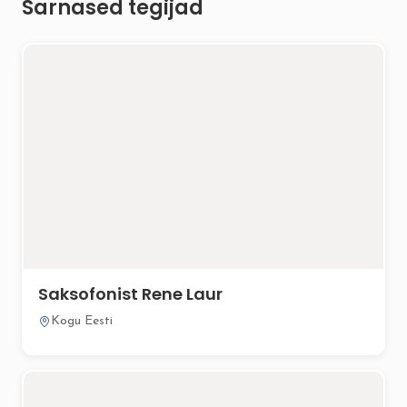
Sarnased tegijad
Saksofonist Rene Laur
Kogu Eesti