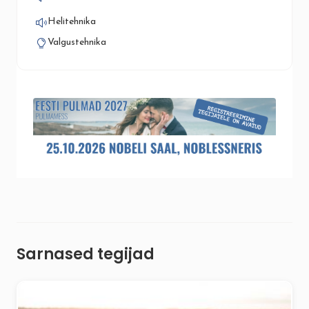
Helitehnika
Valgustehnika
Sarnased tegijad