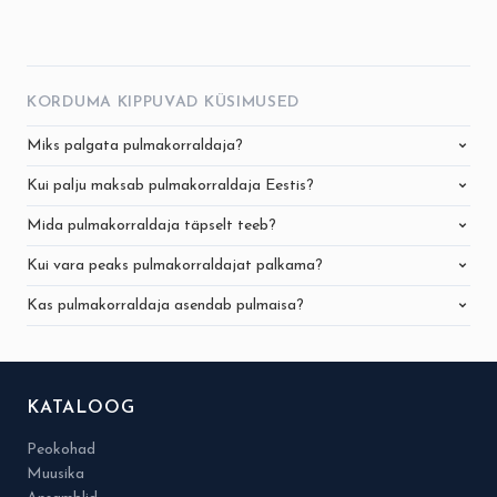
KORDUMA KIPPUVAD KÜSIMUSED
Miks palgata pulmakorraldaja?
Kui palju maksab pulmakorraldaja Eestis?
Mida pulmakorraldaja täpselt teeb?
Kui vara peaks pulmakorraldajat palkama?
Kas pulmakorraldaja asendab pulmaisa?
KATALOOG
Peokohad
Muusika