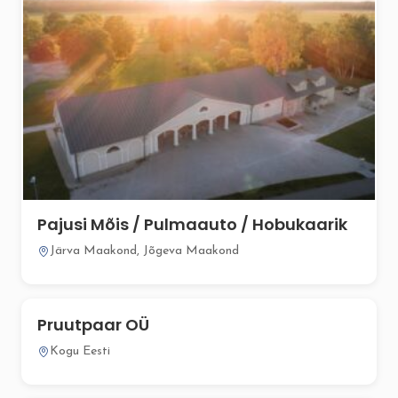
Pajusi Mõis / Pulmaauto / Hobukaarik
Järva Maakond, Jõgeva Maakond
Pruutpaar OÜ
Kogu Eesti