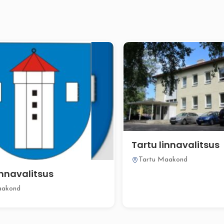
Tartu linnavalitsus
Tartu Maakond
innavalitsus
aakond