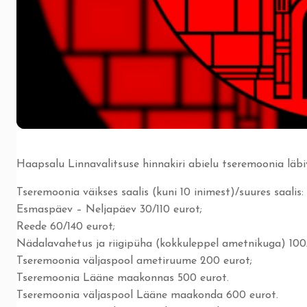
Haapsalu Linnavalitsuse hinnakiri abielu tseremoonia läbiv
Tseremoonia väikses saalis (kuni 10 inimest)/suures saalis:
Esmaspäev – Neljapäev 30/110 eurot;
Reede 60/140 eurot;
Nädalavahetus ja riigipüha (kokkuleppel ametnikuga) 100
Tseremoonia väljaspool ametiruume 200 eurot;
Tseremoonia Lääne maakonnas 500 eurot.
Tseremoonia väljaspool Lääne maakonda 600 eurot.