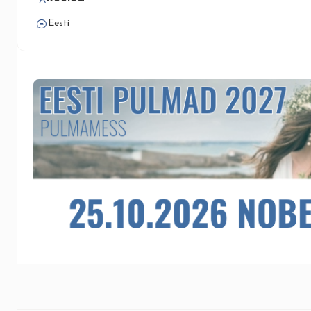
Eesti