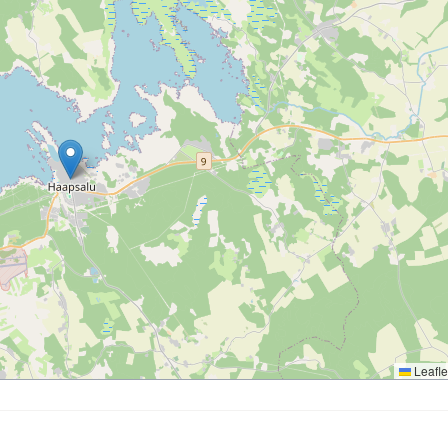
Leafle