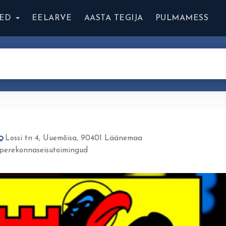
ED
EELARVE
AASTA TEGIJA
PULMAMESS
Lossi tn 4, Uuemõisa, 90401 Läänemaa
/perekonnaseisutoimingud