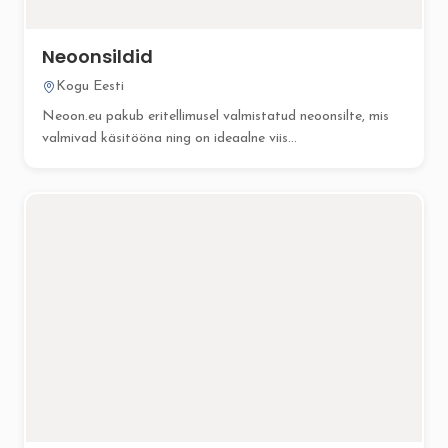
Neoonsildid
Kogu Eesti
Neoon.eu pakub eritellimusel valmistatud neoonsilte, mis
valmivad käsitööna ning on ideaalne viis...