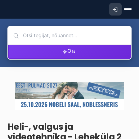
Otsi
Heli-, valgus ja
videotehnika - Lehekülg 2