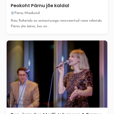
Peokoht Pärnu jõe kaldal
Pärnu Maakond
Reiu Rehetalu on armastusega renoveeritud vana rehetalu
Pärnu jõe ääres, kus on...