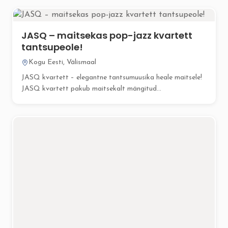
JASQ – maitsekas pop-jazz kvartett
tantsupeole!
Kogu Eesti, Välismaal
JASQ kvartett – elegantne tantsumuusika heale maitsele!
JASQ kvartett pakub maitsekalt mängitud...