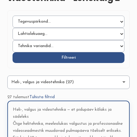
Filtreeri
27 tulemust
Tühista filtrid
Heli-, valgus ja videotehnika — et pidupäev kõlaks ja
sädeleks
Õige helitehnika, meeleolukas valgustus ja professionaalne
videoseadmestik muudavad pulmapäeva tõeliselt eriliseks.