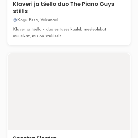
Klaveri ja tšello duo The Piano Guys
stiilis
Kogu Eesti, Välismaal
Klaver ja tšello – duo esituses kuuleb meeleolukat
muusikat, mis on stiililiselt...